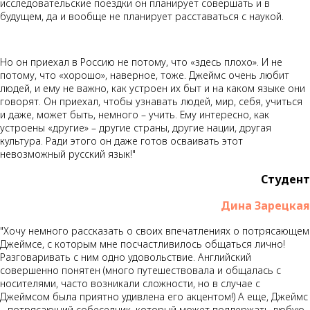
исследовательские поездки он планирует совершать и в
будущем, да и вообще не планирует расставаться с наукой.
Но он приехал в Россию не потому, что «здесь плохо». И не
потому, что «хорошо», наверное, тоже. Джеймс очень любит
людей, и ему не важно, как устроен их быт и на каком языке они
говорят. Он приехал, чтобы узнавать людей, мир, себя, учиться
и даже, может быть, немного – учить. Ему интересно, как
устроены «другие» – другие страны, другие нации, другая
культура. Ради этого он даже готов осваивать этот
невозможный русский язык!"
Студент
Дина Зарецкая
"Хочу немного рассказать о своих впечатлениях о потрясающем
Джеймсе, с которым мне посчастливилось общаться лично!
Разговаривать с ним одно удовольствие. Английский
совершенно понятен (много путешествовала и общалась с
носителями, часто возникали сложности, но в случае с
Джеймсом была приятно удивлена его акцентом!) А еще, Джеймс
– потрясающий собеседник, который может поддержать любую