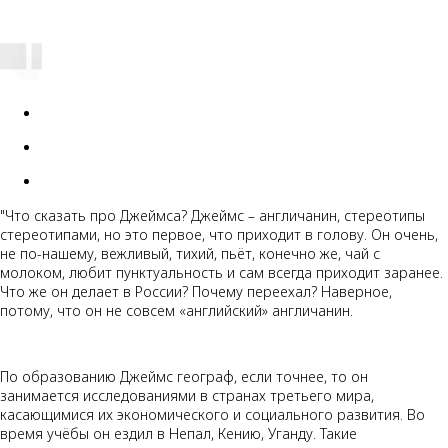
"Что сказать про Джеймса? Джеймс – англичанин, стереотипы
стереотипами, но это первое, что приходит в голову. Он очень,
не по-нашему, вежливый, тихий, пьёт, конечно же, чай с
молоком, любит пунктуальность и сам всегда приходит заранее.
Что же он делает в России? Почему переехал? Наверное,
потому, что он не совсем «английский» англичанин.
По образованию Джеймс географ, если точнее, то он
занимается исследованиями в странах третьего мира,
касающимися их экономического и социального развития. Во
время учёбы он ездил в Непал, Кению, Уганду. Такие