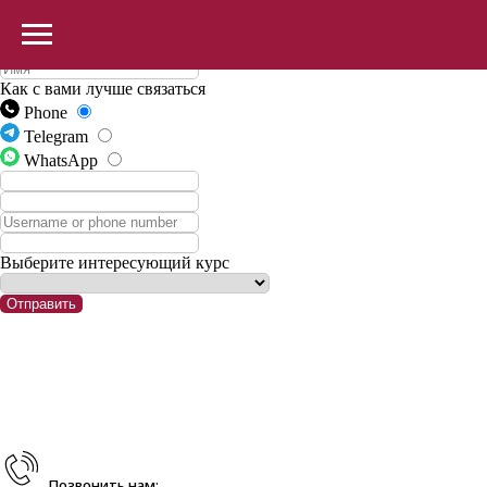
Отправить заявку
Как с вами лучше связаться
Phone
Telegram
WhatsApp
Выберите интересующий курс
Отправить
Позвонить нам: